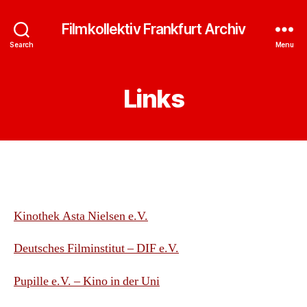
Filmkollektiv Frankfurt Archiv
Search
Menu
Links
Kinothek Asta Nielsen e.V.
Deutsches Filminstitut – DIF e.V.
Pupille e.V. – Kino in der Uni