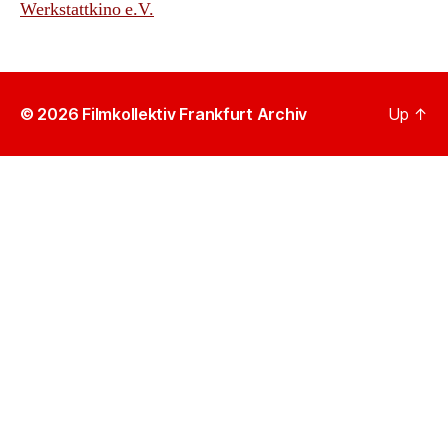
Werkstattkino e.V.
© 2026
Filmkollektiv Frankfurt Archiv
Up
↑