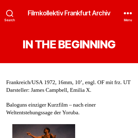
Filmkollektiv Frankfurt Archiv
Search
Menu
IN THE BEGINNING
Frankreich/USA 1972, 16mm, 10’, engl. OF mit frz. UT
Darsteller: James Campbell, Emilia X.
Baloguns einziger Kurzfilm – nach einer
Weltentstehungssage der Yoruba.