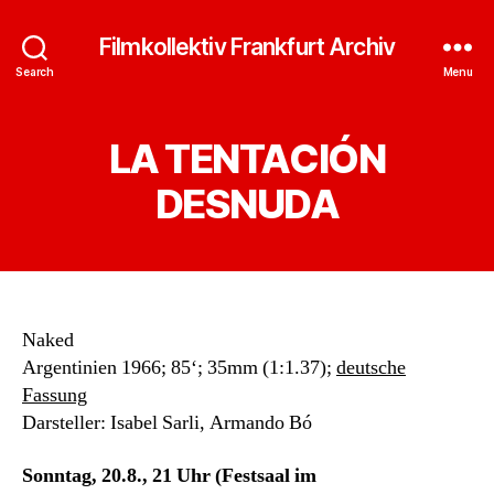
Filmkollektiv Frankfurt Archiv
Search
Menu
LA TENTACIÓN
DESNUDA
Naked
Argentinien 1966; 85‘; 35mm (1:1.37);
deutsche
Fassung
Darsteller: Isabel Sarli, Armando Bó
Sonntag, 20.8., 21 Uhr (Festsaal im