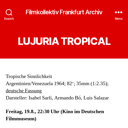
Filmkollektiv Frankfurt Archiv
Search
Menu
LUJURIA TROPICAL
Tropische Sinnlichkeit
Argentinien/Venezuela 1964; 82‘; 35mm (1:2.35);
deutsche Fassung
Darsteller: Isabel Sarli, Armando Bó, Luis Salazar
Freitag, 19.8., 22:30 Uhr (Kino im Deutschen
Filmmuseum)