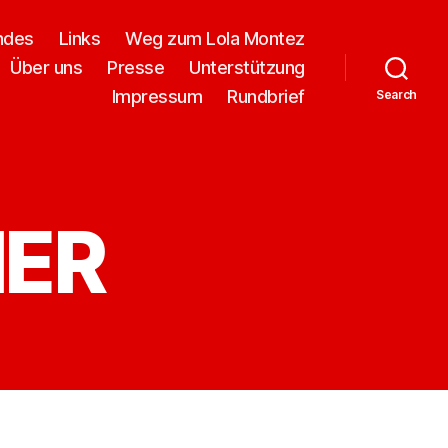
ndes
Links
Weg zum Lola Montez
Über uns
Presse
Unterstützung
Impressum
Rundbrief
Search
NER