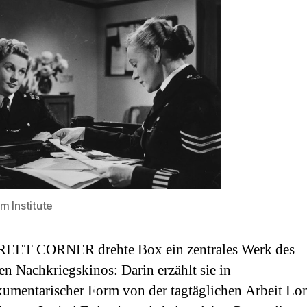
lm Institute
REET CORNER drehte Box ein zentrales Werk des
hen Nachkriegskinos: Darin erzählt sie in
umentarischer Form von der tagtäglichen Arbeit Lo