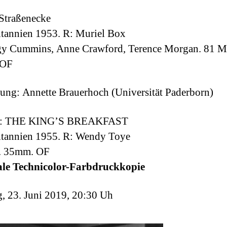
Straßenecke
tannien 1953. R: Muriel Box
gy Cummins, Anne Crawford, Terence Morgan. 81 M
 OF
ung: Annette Brauerhoch (Universität Paderborn)
m: THE KING’S BREAKFAST
itannien 1955. R: Wendy Toye
. 35mm. OF
ale Technicolor-Farbdruckkopie
, 23. Juni 2019, 20:30 Uh