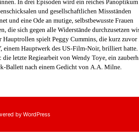
tinnen. In drei Episoden wird ein reiches Panoptikum
nschicksalen und gesellschaftlichen Missständen
net und eine Ode an mutige, selbstbewusste Frauen
n, die sich gegen alle Widerstände durchzusetzen wi
r Hauptrollen spielt Peggy Cummins, die kurz zuvo
einem Hauptwerk des US-Film-Noir, brilliert hatte.
: die letzte Regiearbeit von Wendy Toye, ein zauberh
ck-Ballett nach einem Gedicht von A.A. Milne.
ered by WordPress