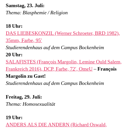
Samstag, 23. Juli:
Thema: Blasphemie / Religion
18 Uhr:
DAS LIEBESKONZIL (Werner Schroeter, BRD 1982),
35mm, Farbe, 95′
Studierendenhaus auf dem Campus Bockenheim
20 Uhr:
SALAFISTES (François Margolin, Lemine Ould Salem,
Frankreich 2016), DCP, Farbe, 72′, OmeU
–
François
Margolin zu Gast!
Studierendenhaus auf dem Campus Bockenheim
Freitag, 29. Juli:
Thema: Homosexualität
19 Uhr:
ANDERS ALS DIE ANDERN (Richard Oswald,