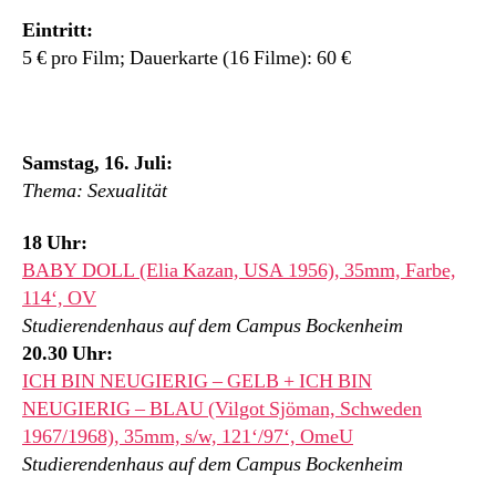
Eintritt:
5 € pro Film; Dauerkarte (16 Filme): 60 €
Samstag, 16. Juli:
Thema: Sexualität
18 Uhr:
BABY DOLL (Elia Kazan, USA 1956), 35mm, Farbe,
114‘, OV
Studierendenhaus auf dem Campus Bockenheim
20.30 Uhr:
ICH BIN NEUGIERIG – GELB + ICH BIN
NEUGIERIG – BLAU (Vilgot Sjöman, Schweden
1967/1968), 35mm, s/w, 121‘/97‘, OmeU
Studierendenhaus auf dem Campus Bockenheim