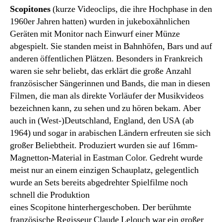
Scopitones
(kurze Videoclips, die ihre Hochphase in den
1960er Jahren hatten) wurden in jukeboxähnlichen
Geräten mit Monitor nach Einwurf einer Münze
abgespielt. Sie standen meist in Bahnhöfen, Bars und auf
anderen öffentlichen Plätzen. Besonders in Frankreich
waren sie sehr beliebt, das erklärt die große Anzahl
französischer Sängerinnen und Bands, die man in diesen
Filmen, die man als direkte Vorläufer der Musikvideos
bezeichnen kann, zu sehen und zu hören bekam. Aber
auch in (West-)Deutschland, England, den USA (ab
1964) und sogar in arabischen Ländern erfreuten sie sich
großer Beliebtheit. Produziert wurden sie auf 16mm-
Magnetton-Material in Eastman Color. Gedreht wurde
meist nur an einem einzigen Schauplatz, gelegentlich
wurde an Sets bereits abgedrehter Spielfilme noch
schnell die Produktion
eines Scopitone hinterhergeschoben. Der berühmte
französische Regisseur Claude Lelouch war ein großer