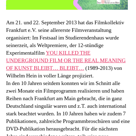
Am 21. und 22. September 2013 hat das Filmkollektiv
Frankfurt e.V. seine allererste Filmveranstaltung
organisiert: Im Festsaal im Studierendenhaus wurde
seinerzeit, als Weltpremiere, der 12-stündige
Experimentalfilm
YOU KILLED THE
UNDERGROUND FILM OR THE REAL MEANING
OF KUNST BLEIBT… BLEIBT…
(1989-2013) von
Wilhelm Hein in voller Länge projiziert.
In den 10 Jahren seitdem konnten wir im Schnitt alle
zwei Monate ein Filmprogramm realisieren und haben
Reihen nach Frankfurt am Main gebracht, die in ganz
Deutschland singulär waren und z.T. auch international
stark beachtet wurden. In 10 Jahren haben wir zudem 7
Publikationen, zahlreiche Programmbroschüren und eine
DVD-Publikation herausgebracht. Für die nächsten