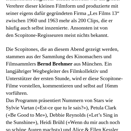
Verehrer dieser kleinen Filmform und produzierte mit
seiner eigens dafür gegründeten Firma „Les Films 13“
zwischen 1960 und 1963 mehr als 200 Clips, die er
häufig auch selbst inszenierte. Ansonsten ist von
den Scopitone-Regisseuren meist nichts bekannt.
Die Scopitones, die an diesem Abend gezeigt werden,
stammen aus der Sammlung des Kinomachers und
Filmsammlers
Bernd Brehmer
aus München. Ein
langjähriger Wegbegleiter des Filmkollektiv und
Unterstützer der ersten Stunde, wird er diese Scopitone-
Filme vorstellen, kommentieren und selbst auf 16mm
vorführen.
Das Programm präsentiert Nummern von Stars wie
Sylvie Vartan («Est-ce que tu le sais?»), Petula Clark
(«Be Good to Me»), Debbie Reynolds («Let’s Sing in
the Sunshine»), Heidi Brühl («Wenn du mir auch noch
so schöne Augen machst») und Alice & Ellen Kessler