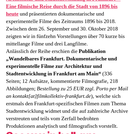
Eine filmische Reise durch die Stadt von 1896 bis
heute
und präsentierten dokumentarische und
experimentelle Filme des Zeitraums 1896 bis 2018.
Zwischen dem 26. September und 30. Oktober 2018
zeigten wir in fünfzehn Vorstellungen über 70 kurze bis
mittellange Filme und drei Langfilme.
Anlässlich der Reihe erschien die
Publikation
„Wandelbares Frankfurt. Dokumentarische und
experimentelle Filme zur Architektur und
Stadtentwicklung in Frankfurt am Main“
(336
Seiten; 12 Aufsätze, kommentierte Filmografie, 218
Abbildungen;
Bestellung zu 25 EUR zzgl. Porto per Mail
an kontakt[at]filmkollektiv-frankfurt.de
), welche sich
erstmals den Frankfurt-spezifischen Filmen zum Thema
Stadtentwicklung widmet und die auf zahlreiche Archive
verstreuten und teils vom Zerfall bedrohten
Produktionen analytisch und filmografisch vorstellt.