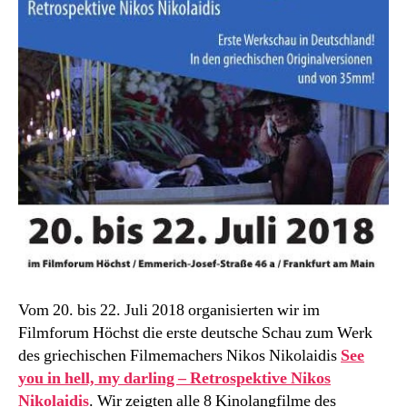
Vom 20. bis 22. Juli 2018 organisierten wir im
Filmforum Höchst die erste deutsche Schau zum Werk
des griechischen Filmemachers Nikos Nikolaidis
See
you in hell, my darling – Retrospektive Nikos
Nikolaidis
. Wir zeigten alle 8 Kinolangfilme des