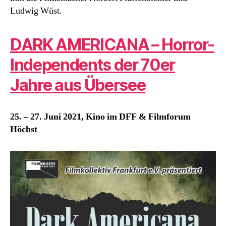
Ludwig Wüst.
DARK AMERICANA – Horror-
Independents der 70er
Jahre aus Übersee
25. – 27. Juni 2021, Kino im DFF & Filmforum
Höchst