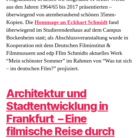
aus den Jahren 1964/65 bis 2017 präsentierten –
überwiegend von atemberaubend schönen 35mm-
Kopien. Die
Hommage an Eckhart Schmidt
fand
überwiegend im Studierendenhaus auf dem Campus
Bockenheim statt; als Abschlussveranstaltung wurde in
Kooperation mit dem Deutschen Filminstitut &
Filmmusuem und edp FIlm Schmidts aktuelles Werk
“Mein schönster Sommer” im Rahmen von “Was tut sich
– im deutschen Film?” projiziert.
Architektur und
Stadtentwicklung in
Frankfurt – Eine
filmische Reise durch