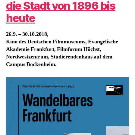
die Stadt von 1896 bis
heute
26.9. – 30.10.2018,
Kino des Deutschen Filmmuseums, Evangelische
Akademie Frankfurt, Filmforum Höchst,
Nordwestzentrum, Studierendenhaus auf dem
Campus Bockenheim.