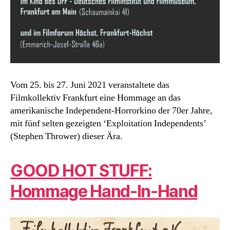
Vom 25. bis 27. Juni 2021 veranstaltete das
Filmkollektiv Frankfurt eine Hommage an das
amerikanische Independent-Horrorkino der 70er Jahre,
mit fünf selten gezeigten ‘Exploitation Independents’
(Stephen Thrower) dieser Ära.
GOOD HOT STUFF:
Hommage Hand-In-Hand