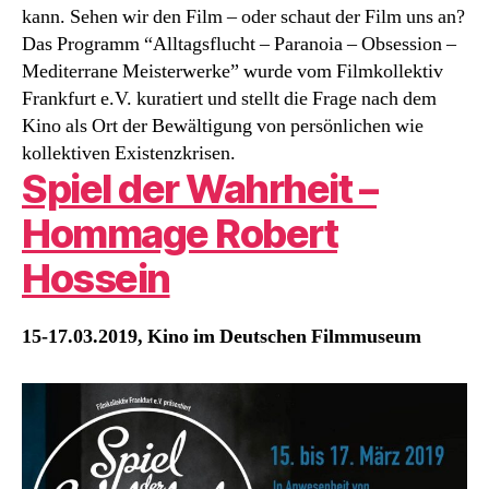
kann. Sehen wir den Film – oder schaut der Film uns an?
Das Programm “Alltagsflucht – Paranoia – Obsession –
Mediterrane Meisterwerke” wurde vom Filmkollektiv
Frankfurt e.V. kuratiert und stellt die Frage nach dem
Kino als Ort der Bewältigung von persönlichen wie
kollektiven Existenzkrisen.
Spiel der Wahrheit –
Hommage Robert
Hossein
15-17.03.2019, Kino im Deutschen Filmmuseum