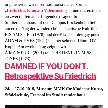
organisierten wir unser traditionsreiches Format
„
Erotisches Kino am Valentinstag
“ – und das erstmals
an zwei (aufeinanderfolgenden) Tagen. Im
Studierendenhaus auf dem Campus Bockenheim liefen
am ersten Tag der wunderschöne israelische Kultfilm
EIS AM STIEL (1978) und der Klassiker des gay porn
ADAM & YVES (1974) in einer seltenen 16mm-OV-
Kopie. Am zweiten Tag zeigten wir
À MA SŒUR ! (2001) und THE DEVIL IN MISS
JONES (1973).
DAMNED IF YOU DON’T.
Retrospektive Su Friedrich
24. – 27.10.2019, Museum MMK für Moderne Kunst,
Städelschule, Festsaal im Studierendenhaus