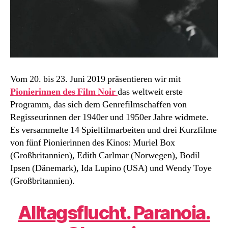
Vom 20. bis 23. Juni 2019 präsentieren wir mit
Pionierinnen des Film Noir
das weltweit erste
Programm, das sich dem Genrefilmschaffen von
Regisseurinnen der 1940er und 1950er Jahre widmete.
Es versammelte 14 Spielfilmarbeiten und drei Kurzfilme
von fünf Pionierinnen des Kinos: Muriel Box
(Großbritannien), Edith Carlmar (Norwegen), Bodil
Ipsen (Dänemark), Ida Lupino (USA) und Wendy Toye
(Großbritannien).
Alltagsflucht. Paranoia.