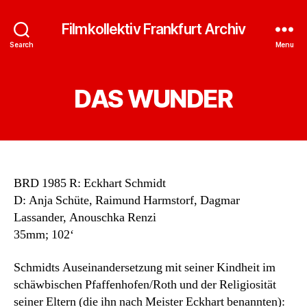
Filmkollektiv Frankfurt Archiv
Search
Menu
DAS WUNDER
BRD 1985 R: Eckhart Schmidt
D: Anja Schüte, Raimund Harmstorf, Dagmar
Lassander, Anouschka Renzi
35mm; 102‘
Schmidts Auseinandersetzung mit seiner Kindheit im
schäwbischen Pfaffenhofen/Roth und der Religiosität
seiner Eltern (die ihn nach Meister Eckhart benannten):