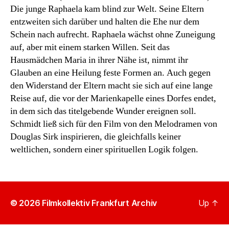
Die junge Raphaela kam blind zur Welt. Seine Eltern
entzweiten sich darüber und halten die Ehe nur dem
Schein nach aufrecht. Raphaela wächst ohne Zuneigung
auf, aber mit einem starken Willen. Seit das
Hausmädchen Maria in ihrer Nähe ist, nimmt ihr
Glauben an eine Heilung feste Formen an. Auch gegen
den Widerstand der Eltern macht sie sich auf eine lange
Reise auf, die vor der Marienkapelle eines Dorfes endet,
in dem sich das titelgebende Wunder ereignen soll.
Schmidt ließ sich für den Film von den Melodramen von
Douglas Sirk inspirieren, die gleichfalls keiner
weltlichen, sondern einer spirituellen Logik folgen.
© 2026
Filmkollektiv Frankfurt Archiv
Up
↑