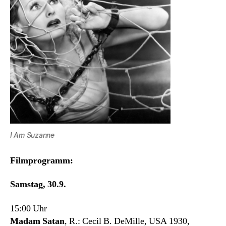
I Am Suzanne
Filmprogramm:
Samstag, 30.9.
15:00 Uhr
Madam Satan
, R.: Cecil B. DeMille, USA 1930,