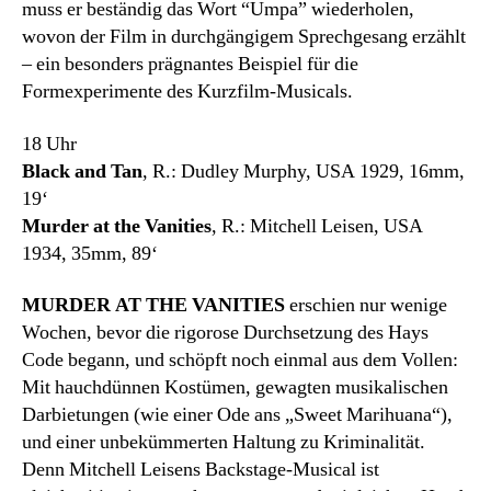
muss er beständig das Wort “Umpa” wiederholen,
wovon der Film in durchgängigem Sprechgesang erzählt
– ein besonders prägnantes Beispiel für die
Formexperimente des Kurzfilm-Musicals.
18 Uhr
Black and Tan
, R.: Dudley Murphy, USA 1929, 16mm,
19‘
Murder at the Vanities
, R.: Mitchell Leisen, USA
1934, 35mm, 89‘
MURDER AT THE VANITIES
erschien nur wenige
Wochen, bevor die rigorose Durchsetzung des Hays
Code begann, und schöpft noch einmal aus dem Vollen:
Mit hauchdünnen Kostümen, gewagten musikalischen
Darbietungen (wie einer Ode ans „Sweet Marihuana“),
und einer unbekümmerten Haltung zu Kriminalität.
Denn Mitchell Leisens Backstage-Musical ist