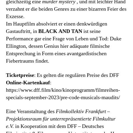
gleichzeitig eine
murder mystery
, und mit leichter Hand
verzahnt er die beiden Genres zu einer bizarren Feier des
Exzesse.
Im Hauptfilm absolviert er einen denkwürdigen
Gastauftritt, in
BLACK AND TAN
ist seine
Performance gar eine Frage von Leben und Tod: Duke
Ellington, dessen Genius hier adäquate filmische
Entsprechung in Form eines avantgardistischen
Fiebertraums findet.
Ticketpreise
: Es gelten die regulären Preise des DFF
Online-Kartenkauf
:
https://www.dff.film/kino/kinoprogramm/filmreihen-
specials-september-2023/pre-code-musicals-maudits/
Eine Veranstaltung des
Filmkollektiv Frankfurt –
Projektionsraum für unterrepräsentierte Filmkultur
e.V.
in Kooperation mit dem DFF – Deutsches