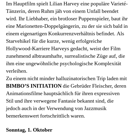
Im Hauptfilm spielt Lilian Harvey eine populäre Varieté-
Tänzerin, deren Ruhm jäh von einem Unfall beendet
wird. Ihr Liebhaber, ein brotloser Puppenspieler, baut ihr
eine Marionetten-Doppelgängerin, zu der sie sich bald in
einem eigenartigen Konkurrenzverhältnis befindet. Als
Starvehikel für die kurze, wenig erfolgreiche
Hollywood-Karriere Harveys gedacht, weist der Film
zunehmend albtraumhafte, surrealistische Züge auf, die
ihm eine ungewöhnliche psychologische Komplexität
verleihen.
Zu einem nicht minder halluzinatorischen Trip laden mit
BIMBO’S INITIATION
die Gebrüder Fleischer, deren
Animationsfilme hauptsächlich für ihren expressiven
Stil und ihre verwegene Fantasie bekannt sind, die
jedoch auch in der Verwendung von Jazzmusik
bemerkenswert fortschrittlich waren.
Sonntag, 1. Oktober