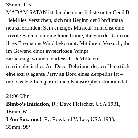
35mm, 116‘
MADAM SATAN ist der abenteuerlichste unter Cecil B.
DeMilles Versuchen, sich mit Beginn der Tonfilmära
neu zu erfinden: Sein einziges Musical, zunächst eine
frivole Farce über eine feine Dame, die von der Untreue
ihres Ehemanns Wind bekommt. Mit ihrem Versuch, ihn
im Gewand eines mysteriösen Vamps
zurückzugewinnen, entfesselt DeMille ein
maximalistisches Art-Deco-Delirium, dessen Herzstück
eine extravagante Party an Bord eines Zeppelins ist –
und das letztlich gar in einen Katastrophenfilm mündet.
21:00 Uhr
Bimbo’s Initiation
, R.: Dave Fleischer, USA 1931,
16mm, 6‘
I Am Suzanne!
, R.: Rowland V. Lee, USA 1933,
35mm, 98‘