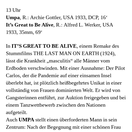
13 Uhr
Umpa
, R.: Archie Gottler, USA 1933, DCP, 16‘
It’s Great to Be Alive
, R.: Alfred L. Werker, USA
1933, 35mm, 69‘
In
IT’S GREAT TO BE ALIVE
, einem Remake des
Stummfilms THE LAST MAN ON EARTH (1924),
lässt die Krankheit „masculitis“ alle Männer vom
Erdboden verschwinden. Mit einer Ausnahme: Der Pilot
Carlos, der die Pandemie auf einer einsamen Insel
überlebt hat, ist plötzlich heißbegehrtes Unikat in einer
vollständig von Frauen dominierten Welt. Er wird von
Gangsterinnen entführt, zur Auktion freigegeben und bei
einem Tanzwettbewerb zwischen den Nationen
aufgeteilt.
Auch
UMPA
stellt einen überforderten Mann in sein
Zentrum: Nach der Begegnung mit einer schönen Frau