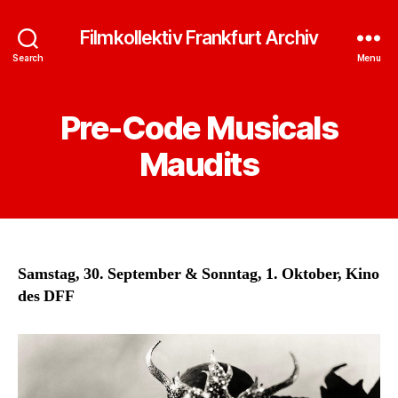
Filmkollektiv Frankfurt Archiv
Search
Menu
Pre-Code Musicals
Maudits
Samstag, 30. September & Sonntag, 1. Oktober, Kino
des DFF