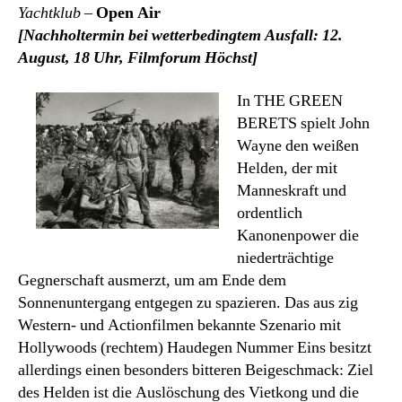
Yachtklub
–
Open Air
[Nachholtermin bei wetterbedingtem Ausfall: 12.
August, 18 Uhr, Filmforum Höchst]
In THE GREEN
BERETS spielt John
Wayne den weißen
Helden, der mit
Manneskraft und
ordentlich
Kanonenpower die
niederträchtige
Gegnerschaft ausmerzt, um am Ende dem
Sonnenuntergang entgegen zu spazieren. Das aus zig
Western- und Actionfilmen bekannte Szenario mit
Hollywoods (rechtem) Haudegen Nummer Eins besitzt
allerdings einen besonders bitteren Beigeschmack: Ziel
des Helden ist die Auslöschung des Vietkong und die