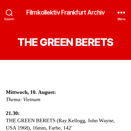
Filmkollektiv Frankfurt Archiv
Search
Menu
THE GREEN BERETS
Mittwoch, 10. August:
Thema: Vietnam
21.30:
THE GREEN BERETS (Ray Kellogg, John Wayne,
USA 1968), 16mm, Farbe, 142′