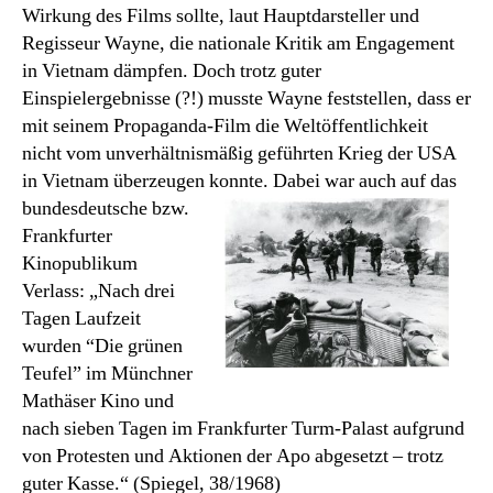
Wirkung des Films sollte, laut Hauptdarsteller und
Regisseur Wayne, die nationale Kritik am Engagement
in Vietnam dämpfen. Doch trotz guter
Einspielergebnisse (?!) musste Wayne feststellen, dass er
mit seinem Propaganda-Film die Weltöffentlichkeit
nicht vom unverhältnismäßig geführten Krieg der USA
in Vietnam überzeugen konnte.
Dabei war auch auf das
bundesdeutsche bzw.
Frankfurter
Kinopublikum
Verlass: „Nach drei
Tagen Laufzeit
wurden “Die grünen
Teufel” im Münchner
Mathäser Kino und
nach sieben Tagen im Frankfurter Turm-Palast aufgrund
von Protesten und Aktionen der Apo abgesetzt – trotz
guter Kasse.“ (Spiegel, 38/1968)