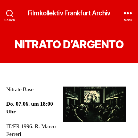
Filmkollektiv Frankfurt Archiv
Search
Menu
NITRATO D’ARGENTO
Nitrate Base
Do. 07.06. um 18:00
Uhr
IT/FR 1996. R: Marco
Ferreri