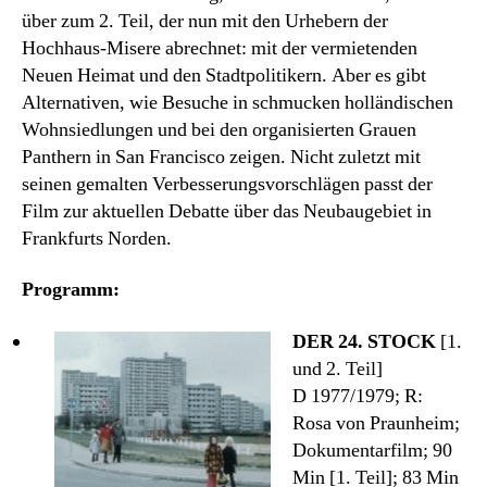
über zum 2. Teil, der nun mit den Urhebern der
Hochhaus-Misere abrechnet: mit der vermietenden
Neuen Heimat und den Stadtpolitikern. Aber es gibt
Alternativen, wie Besuche in schmucken holländischen
Wohnsiedlungen und bei den organisierten Grauen
Panthern in San Francisco zeigen. Nicht zuletzt mit
seinen gemalten Verbesserungsvorschlägen passt der
Film zur aktuellen Debatte über das Neubaugebiet in
Frankfurts Norden.
Programm:
DER 24. STOCK
[1.
und 2. Teil]
D 1977/1979; R:
Rosa von Praunheim;
Dokumentarfilm; 90
Min [1. Teil]; 83 Min