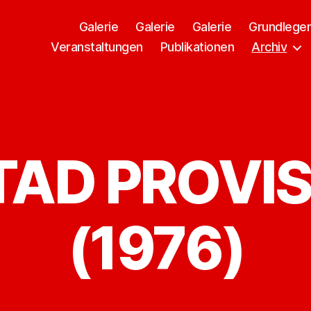
Galerie
Galerie
Galerie
Grundlege
Veranstaltungen
Publikationen
Archiv
TAD PROVI
(1976)