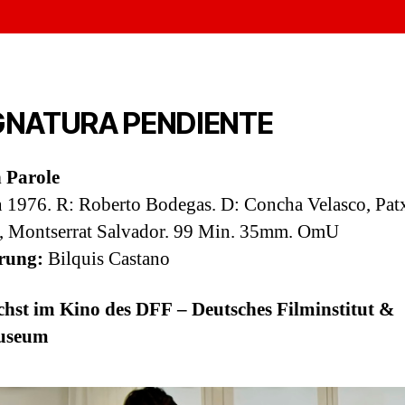
GNATURA PENDIENTE
 Parole
 1976. R: Roberto Bodegas. D: Concha Velasco, Pat
, Montserrat Salvador. 99 Min. 35mm. OmU
rung:
Bilquis Castano
hst
im Kino des DFF – Deutsches Filminstitut &
useum