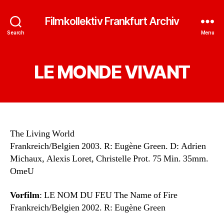
Filmkollektiv Frankfurt Archiv
Search
Menu
LE MONDE VIVANT
The Living World
Frankreich/Belgien 2003. R: Eugène Green. D: Adrien
Michaux, Alexis Loret, Christelle Prot. 75 Min. 35mm.
OmeU
Vorfilm
: LE NOM DU FEU The Name of Fire
Frankreich/Belgien 2002. R: Eugène Green