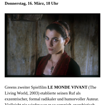
Donnerstag, 16. März, 18 Uhr
Greens zweiter Spielfilm
LE MONDE VIVANT
(The
Living World, 2003) etablierte seinen Ruf als
exzentrischer, formal radikaler und humorvoller Auteur.
Vielleicht nie wieder war er so verspielt-anarchistisch