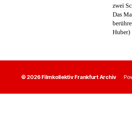
zwei Sc
Das Mat
berühre
Huber)
© 2026
Filmkollektiv Frankfurt Archiv
Pow