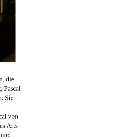
, die
, Pascal
: Sie
cal von
es Arts
t und