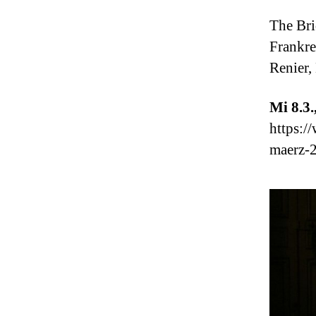
The Bri
Frankre
Renier
Mi 8.3.
https:/
maerz-2