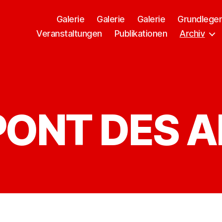
Galerie
Galerie
Galerie
Grundlege
Veranstaltungen
Publikationen
Archiv
PONT DES 