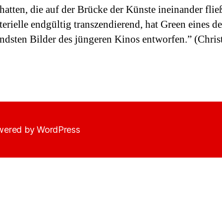
hatten, die auf der Brücke der Künste ineinander flie
erielle endgültig transzendierend, hat Green eines de
ndsten Bilder des jüngeren Kinos entworfen.” (Chri
ered by WordPress