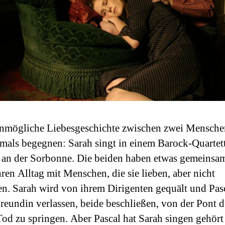
nmögliche Liebesgeschichte zwischen zwei Menschen
emals begegnen: Sarah singt in einem Barock-Quartett
t an der Sorbonne. Die beiden haben etwas gemeinsam
hren Alltag mit Menschen, die sie lieben, aber nicht
en. Sarah wird von ihrem Dirigenten gequält und Pas
Freundin verlassen, beide beschließen, von der Pont d
Tod zu springen. Aber Pascal hat Sarah singen gehör